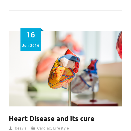
16
Jun
2016
Heart Disease and its cure
beavis
Cardiac
,
Lifestyle