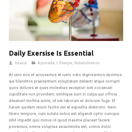
Daily Exersise Is Essential
beavis
Ayurveda
,
Lifestyle
,
Rehabilitation
At vero eos et accusamus et iusto odio dignissimos ducimus
qui blanditiis praesentium voluptatum deleniti atque corrupti
quos dolores et quas molestias excepturi sint occaecati
cupiditate non provident, similique sunt in culpa qui officia
deserunt mollitia animi, id est laborum et dolorum fuga. Et
harum quidem rerum facilis est et expedita distinctio. Nam
libero tempore, cum soluta nobis est eligendi optio cumque
nihil impedit quo minus id quod maxime placeat facere
possimus, omnis voluptas assumenda est, omnis dolor