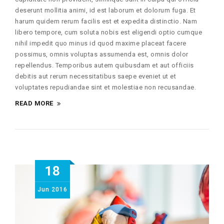
deserunt mollitia animi, id est laborum et dolorum fuga. Et
harum quidem rerum facilis est et expedita distinctio. Nam
libero tempore, cum soluta nobis est eligendi optio cumque
nihil impedit quo minus id quod maxime placeat facere
possimus, omnis voluptas assumenda est, omnis dolor
repellendus. Temporibus autem quibusdam et aut officiis
debitis aut rerum necessitatibus saepe eveniet ut et
voluptates repudiandae sint et molestiae non recusandae.
READ MORE
18
Jun
2016