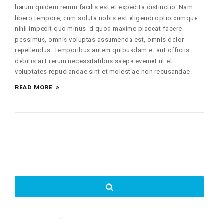
harum quidem rerum facilis est et expedita distinctio. Nam
libero tempore, cum soluta nobis est eligendi optio cumque
nihil impedit quo minus id quod maxime placeat facere
possimus, omnis voluptas assumenda est, omnis dolor
repellendus. Temporibus autem quibusdam et aut officiis
debitis aut rerum necessitatibus saepe eveniet ut et
voluptates repudiandae sint et molestiae non recusandae.
READ MORE
Search
for: