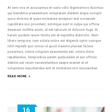
At vero eos et accusamus et iusto odio dignissimos ducimus
qui blanditiis praesentium voluptatum deleniti atque corrupti
quos dolores et quas molestias excepturi sint occaecati
cupiditate non provident, similique sunt in culpa qui officia
deserunt mollitia animi, id est laborum et dolorum fuga. Et
harum quidem rerum facilis est et expedita distinctio. Nam
libero tempore, cum soluta nobis est eligendi optio cumque
nihil impedit quo minus id quod maxime placeat facere
possimus, omnis voluptas assumenda est, omnis dolor
repellendus. Temporibus autem quibusdam et aut officiis
debitis aut rerum necessitatibus saepe eveniet ut et
voluptates repudiandae sint et molestiae non recusandae.
READ MORE
16