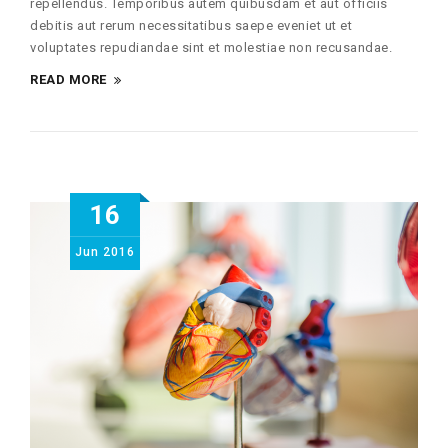
repellendus. Temporibus autem quibusdam et aut officiis
debitis aut rerum necessitatibus saepe eveniet ut et
voluptates repudiandae sint et molestiae non recusandae.
READ MORE
16
Jun
2016