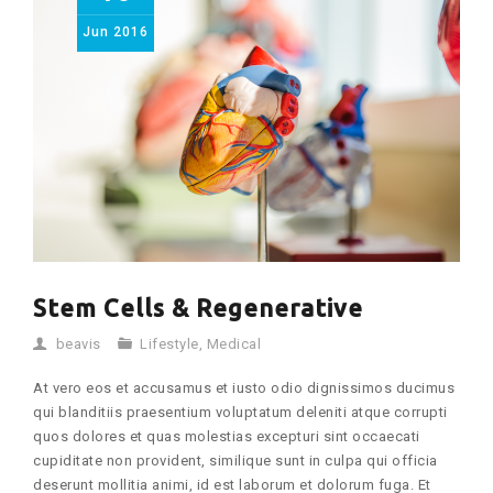
Jun
2016
Stem Cells & Regenerative
beavis
Lifestyle
,
Medical
At vero eos et accusamus et iusto odio dignissimos ducimus
qui blanditiis praesentium voluptatum deleniti atque corrupti
quos dolores et quas molestias excepturi sint occaecati
cupiditate non provident, similique sunt in culpa qui officia
deserunt mollitia animi, id est laborum et dolorum fuga. Et