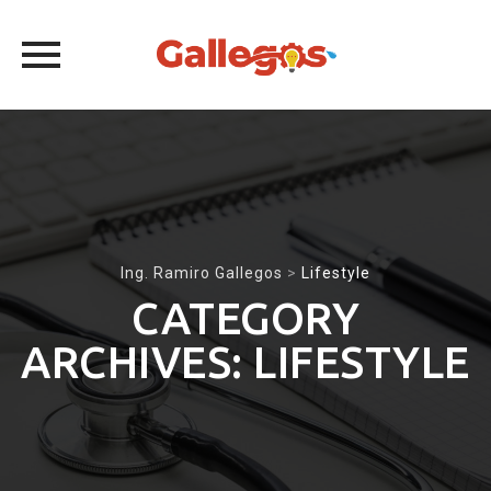
Skip
to
content
Ing. Ramiro Gallegos
>
Lifestyle
CATEGORY
ARCHIVES:
LIFESTYLE