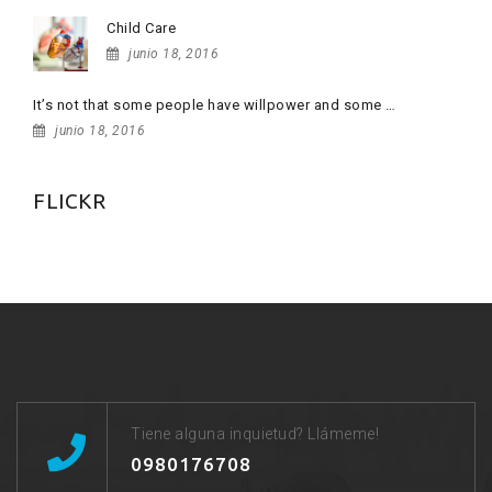
Child Care
junio 18, 2016
It’s not that some people have willpower and some …
junio 18, 2016
FLICKR
Tiene alguna inquietud? Llámeme!
0980176708