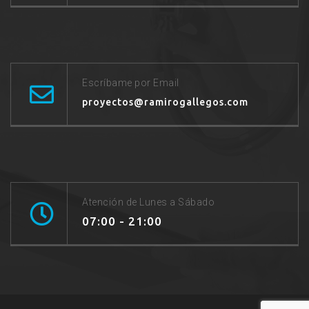
Escríbame por Email
proyectos@ramirogallegos.com
Atención de Lunes a Sábado
07:00 - 21:00