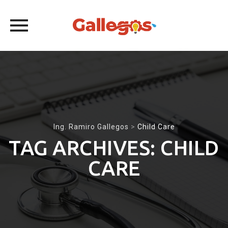
Skip
to
content
Ing. Ramiro Gallegos
>
Child Care
TAG ARCHIVES:
CHILD
CARE