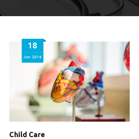
18
Jun
2016
Child Care