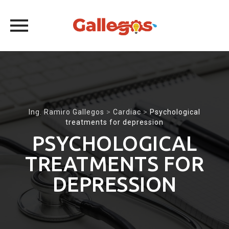
Skip
to
content
Ing. Ramiro Gallegos
>
Cardiac
>
Psychological
treatments for depression
PSYCHOLOGICAL
TREATMENTS FOR
DEPRESSION