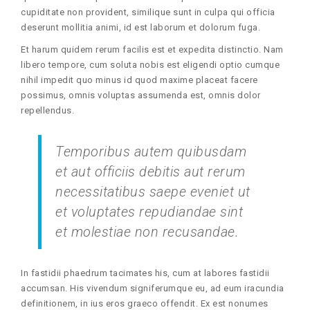
cupiditate non provident, similique sunt in culpa qui officia
deserunt mollitia animi, id est laborum et dolorum fuga.
Et harum quidem rerum facilis est et expedita distinctio. Nam
libero tempore, cum soluta nobis est eligendi optio cumque
nihil impedit quo minus id quod maxime placeat facere
possimus, omnis voluptas assumenda est, omnis dolor
repellendus.
Temporibus autem quibusdam
et aut officiis debitis aut rerum
necessitatibus saepe eveniet ut
et voluptates repudiandae sint
et molestiae non recusandae.
In fastidii phaedrum tacimates his, cum at labores fastidii
accumsan. His vivendum signiferumque eu, ad eum iracundia
definitionem, in ius eros graeco offendit. Ex est nonumes