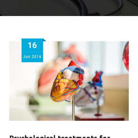
16
Jun
2016