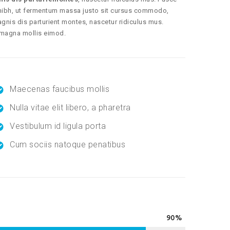
nibh, ut fermentum massa justo sit cursus commodo,
gnis dis parturient montes, nascetur ridiculus mus.
 magna mollis eimod.
Maecenas faucibus mollis
Nulla vitae elit libero, a pharetra
Vestibulum id ligula porta
Cum sociis natoque penatibus
90%