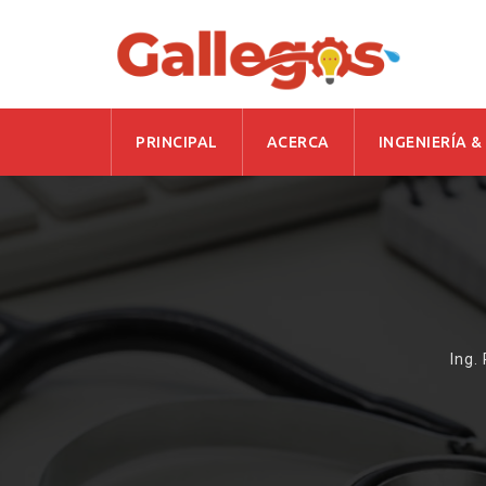
Skip
PRINCIPAL
ACERCA
INGENIERÍA &
to
content
Ing.