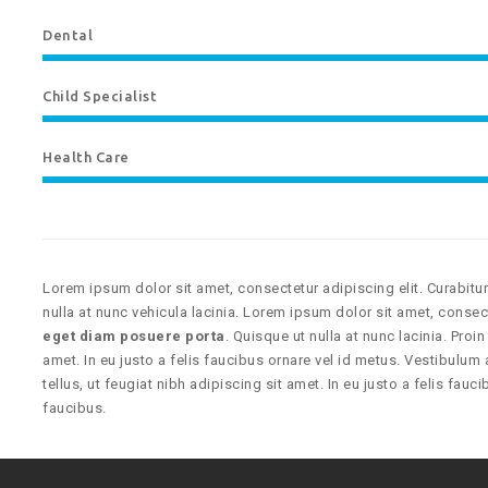
Dental
Child Specialist
Health Care
Lorem ipsum dolor sit amet, consectetur adipiscing elit. Curabit
nulla at nunc vehicula lacinia. Lorem ipsum dolor sit amet, consect
eget diam posuere porta
. Quisque ut nulla at nunc lacinia. Proin
amet. In eu justo a felis faucibus ornare vel id metus. Vestibulum
tellus, ut feugiat nibh adipiscing sit amet. In eu justo a felis fau
faucibus.