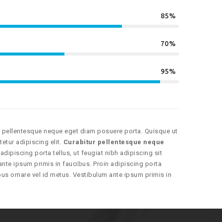
85%
70%
95%
ur pellentesque neque eget diam posuere porta. Quisque ut
etur adipiscing elit.
Curabitur pellentesque neque
 adipiscing porta tellus, ut feugiat nibh adipiscing sit
 ante ipsum primis in faucibus. Proin adipiscing porta
cibus ornare vel id metus. Vestibulum ante ipsum primis in