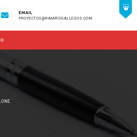
EMAIL
PROYECTOS@RAMIROGALLEGOS.COM
TO
ILONE