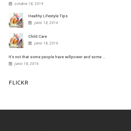
octubre 18, 2019
Healthy Lifestyle Tips
junio 18, 2016
Child Care
junio 18, 2016
It’s not that some people have willpower and some …
junio 18, 2016
FLICKR