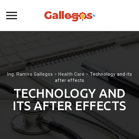
Skip
to
content
Ing. Ramiro Gallegos
>
Health Care
>
Technology and its
after effects
TECHNOLOGY AND
ITS AFTER EFFECTS