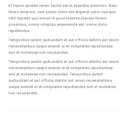
Et harum quidem rerum facilis est et expedita distinctio. Nam
libero tempore, cum soluta nobis est eligendi optio cumque
nihil impedit quo minus id quod maxime placeat facere
possimus, omnis voluptas assumenda est, omnis dolor
repellendus.
Temporibus autem quibusdam et aut officiis debitis aut rerum
necessitatibus saepe eveniet ut et voluptates repudiandae
sint et molestiae non recusandae.
Temporibus autem quibusdam et aut officiis debitis aut rerum
necessitatibus saepe eveniet ut et voluptates repudiandae
sint et molestiae non recusandae. Temporibus autem
quibusdam et aut officiis debitis aut rerum necessitatibus
saepe eveniet ut et voluptates repudiandae sint et molestiae
non recusandae.